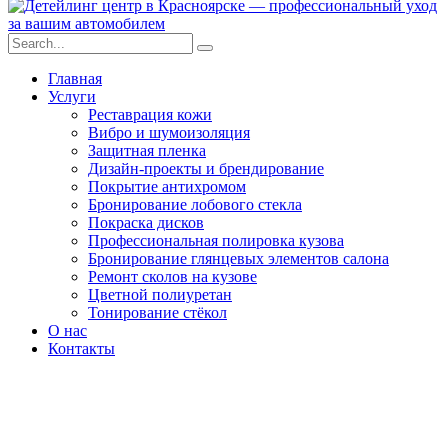
Главная
Услуги
Реставрация кожи
Вибро и шумоизоляция
Защитная пленка
Дизайн-проекты и брендирование
Покрытие антихромом
Бронирование лобового стекла
Покраска дисков
Профессиональная полировка кузова
Бронирование глянцевых элементов салона
Ремонт сколов на кузове
Цветной полиуретан
Тонирование стёкол
О нас
Контакты