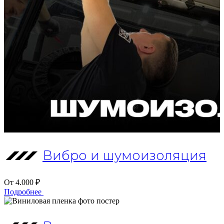
Вибро и шумоизоляция
От 4.000 ₽
Подробнее